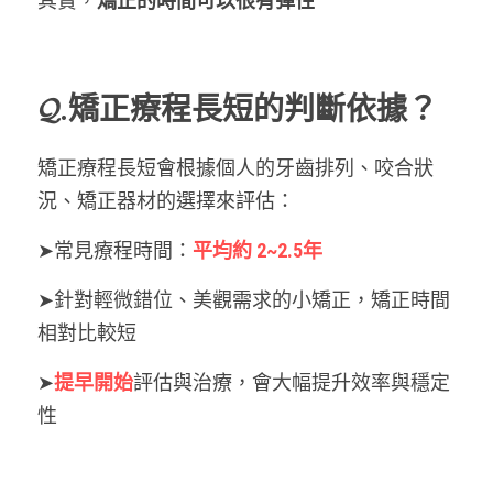
其實，
矯正的時間可以很有彈性
𝓠.矯正療程長短的判斷依據？
矯正療程長短會根據個人的牙齒排列、咬合狀
況、矯正器材的選擇來評估：
➤常見療程時間：
平均約 2~2.5年
➤針對
輕微錯位、美觀需求
的小矯正，矯正時間
相對比較短
➤
提早開始
評估與治療，會大幅提升效率與穩定
性