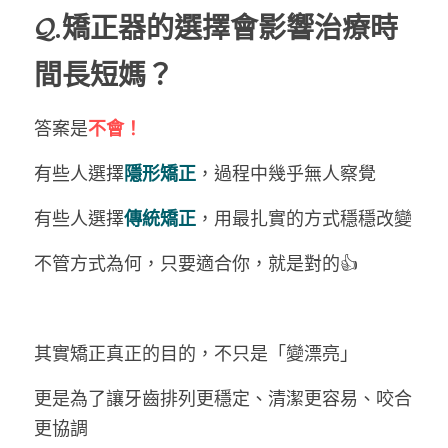
𝓠.矯正器的選擇會影響治療時
間長短媽？
答案是
不會！
有些人選擇
隱形矯正
，過程中幾乎無人察覺
有些人選擇
傳統矯正
，用最扎實的方式穩穩改變
不管方式為何，只要適合你，就是對的👍
其實矯正真正的目的，不只是「變漂亮」
更是為了讓牙齒排列更穩定、清潔更容易、咬合
更協調