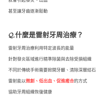
就會引起發炎、出血
甚至讓牙齒逐漸鬆動
𝓠.什麼是雷射牙周治療？
雷射牙周治療利用特定波長的能量
針對發炎區域進行精準除菌與去除受損組織
不同於傳統手術需要掀開牙齦、清除深層結石
雷射能以
微創、低出血、促進癒合
的方式
協助牙周組織恢復健康