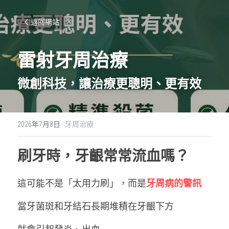
返回網站
雷射牙周治療
微創科技，讓治療更聰明、更有效
2026年7月8日
·
牙周治療
刷牙時，牙齦常常流血嗎？
這可能不是「太用力刷」，而是
牙周病的警訊
當牙菌斑和牙結石長期堆積在牙齦下方