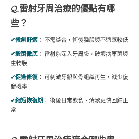
𝓠.
雷射牙周治療的優點有哪
些？
✔
微創舒適
： 不需縫合，術後腫脹與不適感較低
✔
殺菌徹底
： 雷射能深入牙周袋，破壞病原菌與
生物膜
✔
促進修復
： 可刺激牙齦與骨組織再生，減少復
發機率
✔
縮短恢復期
： 術後日常飲食、清潔更快回歸正
常